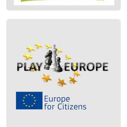
Play Europe
#Progetti Gestiti
#Progetti Sviluppati