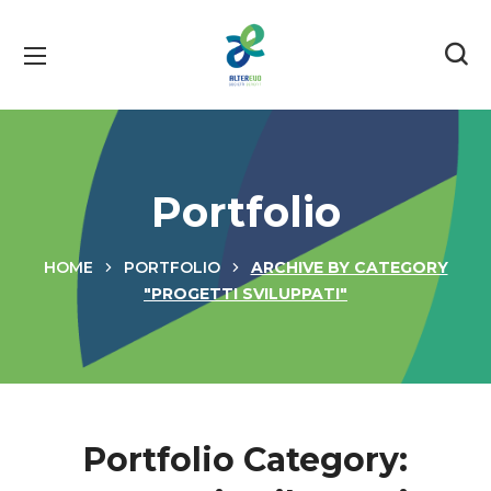
Portfolio
HOME
PORTFOLIO
ARCHIVE BY CATEGORY
"PROGETTI SVILUPPATI"
Portfolio Category: