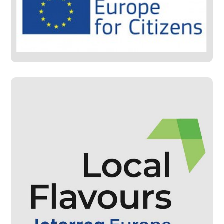
Citizens – Sarmede
#Progetti Gestiti
#Progetti Sviluppati
Local Flavours