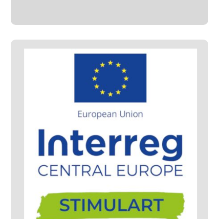
#Progetti Sviluppati
StimulART – CENTRAL
EUROPE – Vittorio
Veneto
#Progetti Gestiti
#Progetti Sviluppati