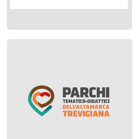
Citizens – Fregona
#Progetti Sviluppati
Parchi tematico-
didattici dell’alta marca