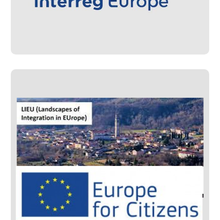
#Progetti Gestiti
#Progetti Sviluppati
LIEU – Europe for