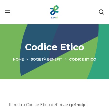
Codice Etico
HOME
SOCIETÀ BENEFIT
CODICE ETICO
Il nostro Codice Etico definisce i
principi