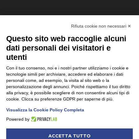
Rifiuta cookie non necessari ✕
Questo sito web raccoglie alcuni
dati personali dei visitatori e
utenti
Con il tuo consenso, noi e i nostri partner utilizziamo i cookie e
tecnologie simili per archiviare, accedere ed elaborare i dati
personali come, ad esempio, la visita al sito web o la
personalizzazione degli annunci. Poiché rispettiamo il tuo diritto
alla privacy, è possibile scegliere di non consentire alcuni tipi di
cookie. Clicca su preferenze GDPR per saperne di più.
Visualizza la Cookie Policy Completa
INFORMAZIONI
Powered by
C.F. e P.IVA 04948280260
ACCETTA TUTTO
REA TV-412734 | PIC905642829