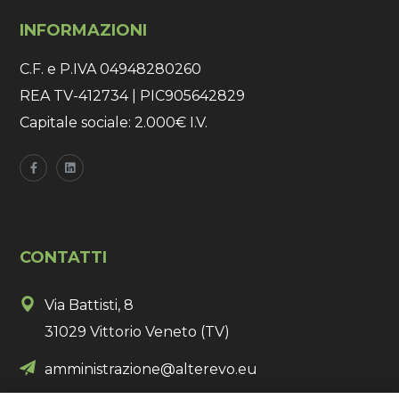
INFORMAZIONI
C.F. e P.IVA 04948280260
REA TV-412734 | PIC905642829
Capitale sociale: 2.000€ I.V.
CONTATTI
Via Battisti, 8
31029 Vittorio Veneto (TV)
amministrazione@alterevo.eu