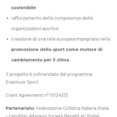
sostenibile
rafforzamento delle competenze delle
organizzazioni sportive
creazione di una rete europea impegnata nella
promozione dello sport come motore di
cambiamento per il clima
.
Il progetto è cofinanziato dal programma
Erasmus+ Sport
Grant Agreement n° 10124313
Partenariato:
Federazione Ciclistica Italiana (Italia
– capofila); Alterevo Società Benefit srl (Italia);