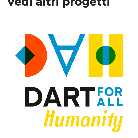
Vedi altri progetti
DArt4Humanity
#Progetti Gestiti